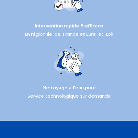
Intervention rapide & efficace
En région Île-de-France et Eure-et-Loir
Nettoyage à l'eau pure
Service technologique sur demande