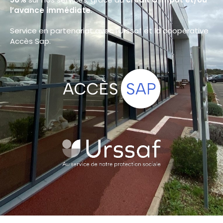
l’avance immédiate
.
Service en partenariat avec l’Urssaf et la coopérative
Accès Sap.